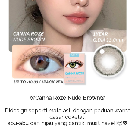
🌸
Canna Roze Nude Brown
🌸
Didesign seperti mata asli dengan paduan warna
dasar cokelat,
abu-abu dan hijau yang cantik, must have!!😍💖