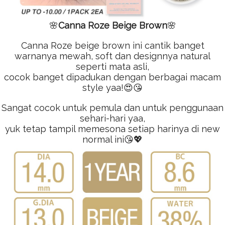
🌸
Canna Roze Beige Brown
🌸
Canna Roze beige brown ini cantik banget
warnanya mewah, soft dan designnya natural
seperti mata asli,
cocok banget dipadukan dengan berbagai macam
style yaa!😍😘
S
angat cocok untuk pemula dan untuk penggunaan
sehari-hari yaa,
yuk tetap tampil memesona setiap harinya di new
normal ini😘💖