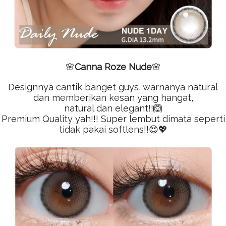
🌸
Canna Roze Nude
🌸
Designnya cantik banget guys, warnanya natural
dan memberikan kesan yang hangat,
natural dan elegant!!🙆
Premium Quality yah!!! Super lembut dimata seperti
tidak pakai softlens!!😍💖