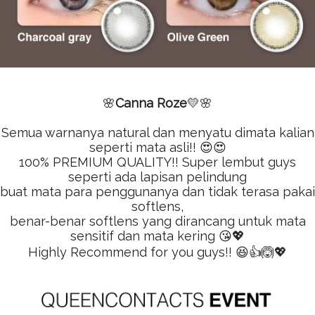
🌸
Canna Roze
💛🌸
Semua warnanya natural dan menyatu dimata kalian
seperti mata asli!! 😍😍
100% PREMIUM QUALITY!!
Super lembut guys
seperti ada lapisan pelindung
buat mata para penggunanya dan tidak terasa pakai
softlens,
benar-benar softlens yang dirancang untuk mata
sensitif dan mata kering 😘💖
Highly Recommend for you guys!! 😆👍🙆💖