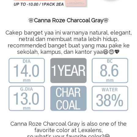
🌸
Canna Roze Charcoal Gray
🌸
Cakep banget yaa ini warnanya natural, elegant,
netral dan membuat mata lebih hidup,
recommended banget buat yang mau pake ke
sekolah, kampus, dan kantor yaa😆😍💖
Canna Roze Charcoal Gray is also one of the
favorite color at Lexalens,
so what's your favorite color?😃