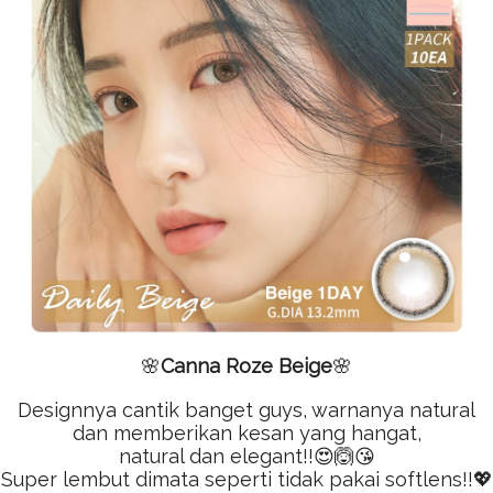
🌸
Canna Roze Beige
🌸
Designnya cantik banget guys, warnanya natural
dan memberikan kesan yang hangat,
natural dan elegant!!😍🙆😘
Super lembut dimata seperti tidak pakai softlens!!💖